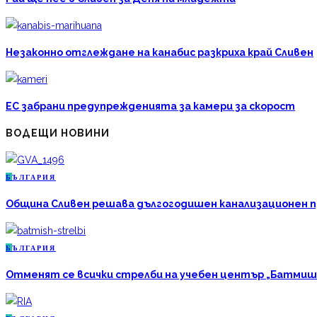
Незаконно отглеждане на канабис разкриха край Сливен
ЕС забрани предупрежденията за камери за скорост
ВОДЕЩИ НОВИНИ
Б
ЪЛГАРИЯ
Община Сливен решава дългогодишен канализационен про
Б
ЪЛГАРИЯ
Отменят се всички стрелби на учебен център „Батмиш