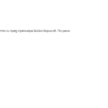
 си пред премиера Бойко Борисов. По-рано