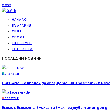
close
НАЧАЛО
БЪЛГАРИЯ
СВЯТ
СПОРТ
LIFESTYLE
КОНТАКТИ
ПОСЛЕДНИ НОВИНИ
Б
ЪЛГАРИЯ
НОИ вече ще превежда обезщетения и по сметки в Revo
L
IFESTYLE
Емилия, Емилияна, Емилиян и Емил празнуват имен ден дн