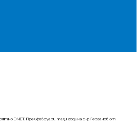
оятно DNET. През февруари тази година д-р Герганов от