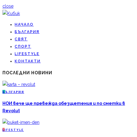
close
НАЧАЛО
БЪЛГАРИЯ
СВЯТ
СПОРТ
LIFESTYLE
КОНТАКТИ
ПОСЛЕДНИ НОВИНИ
Б
ЪЛГАРИЯ
НОИ вече ще превежда обезщетения и по сметки в
Revolut
L
IFESTYLE