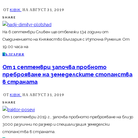
ОТ
KIBIK
НА
АВГУСТ 31, 2019
SHARE
На 6 септември Сливен ще отбележи 134 години от
Съединението на Княжество България с Източна Румелия. От
19.00 часа на
Б
ЪЛГАРИЯ
От 1 септември започва пробното
преброяване на земеделските стопанства
в страната
ОТ
KIBIK
НА
АВГУСТ 31, 2019
SHARE
От 1 септември 2019 г., започва пробното преброяване на близо
3000 различни по размер и специализация земеделски
стопанства в страната.