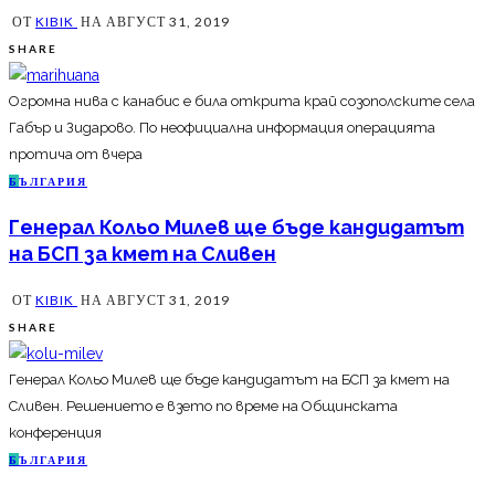
ОТ
KIBIK
НА
АВГУСТ 31, 2019
SHARE
Огромна нива с канабис е била открита край созополските села
Габър и Зидарово. По неофициална информация операцията
протича от вчера
Б
ЪЛГАРИЯ
Генерал Кольо Милев ще бъде кандидатът
на БСП за кмет на Сливен
ОТ
KIBIK
НА
АВГУСТ 31, 2019
SHARE
Генерал Кольо Милев ще бъде кандидатът на БСП за кмет на
Сливен. Решението е взето по време на Общинската
конференция
Б
ЪЛГАРИЯ