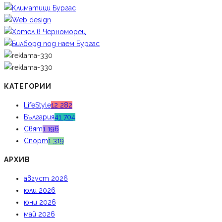
КАТЕГОРИИ
LifeStyle
12 282
България
41 704
Свят
1 196
Спорт
1 319
АРХИВ
август 2026
юли 2026
юни 2026
май 2026