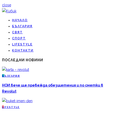
close
НАЧАЛО
БЪЛГАРИЯ
СВЯТ
СПОРТ
LIFESTYLE
КОНТАКТИ
ПОСЛЕДНИ НОВИНИ
Б
ЪЛГАРИЯ
НОИ вече ще превежда обезщетения и по сметки в
Revolut
L
IFESTYLE