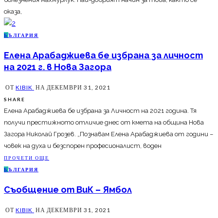
оказа,
Б
ЪЛГАРИЯ
Елена Арабаджиева бе избрана за личност
на 2021 г. в Нова Загора
ОТ
KIBIK
НА
ДЕКЕМВРИ 31, 2021
SHARE
Елена Арабаджиева бе избрана за Личност на 2021 година. Тя
получи престижното отличие днес от кмета на община Нова
Загора Николай Грозев. „Познавам Елена Арабаджиева от години –
човек на духа и безспорен професионалист, воден
ПРОЧЕТИ ОЩЕ
Б
ЪЛГАРИЯ
Съобщение от ВиК – Ямбол
ОТ
KIBIK
НА
ДЕКЕМВРИ 31, 2021