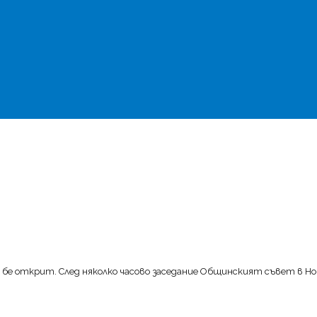
 бе открит. След няколко часово заседание Общинският съвет в Н