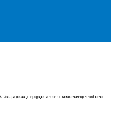
ова Загора реши да продаде на частен инвеститор лечебното