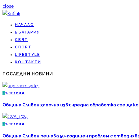
close
НАЧАЛО
БЪЛГАРИЯ
СВЯТ
СПОРТ
LIFESTYLE
КОНТАКТИ
ПОСЛЕДНИ НОВИНИ
Б
ЪЛГАРИЯ
Община Сливен започна извънредна обработка срещу к
Б
ЪЛГАРИЯ
Община Сливен решава 50-годишен проблем с отводняван