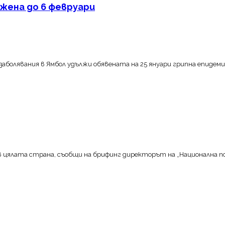
лжена до 6 февруари
аболявания в Ямбол удължи обявената на 25 януари грипна епидеми
в цялата страна, съобщи на брифинг директорът на „Национална п