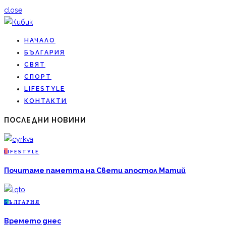
close
НАЧАЛО
БЪЛГАРИЯ
СВЯТ
СПОРТ
LIFESTYLE
КОНТАКТИ
ПОСЛЕДНИ НОВИНИ
L
IFESTYLE
Почитаме паметта на Свети апостол Матий
Б
ЪЛГАРИЯ
Времето днес