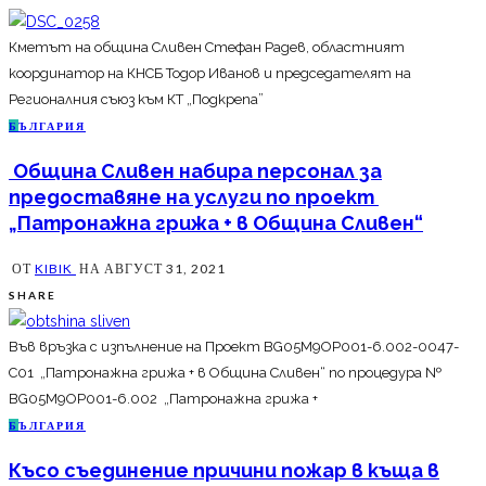
Кметът на община Сливен Стефан Радев, областният
координатор на КНСБ Тодор Иванов и председателят на
Регионалния съюз към КТ „Подкрепа”
Б
ЪЛГАРИЯ
Община Сливен набира персонал за
предоставяне на услуги по проект
„Патронажна грижа + в Община Сливен“
ОТ
KIBIK
НА
АВГУСТ 31, 2021
SHARE
Във връзка с изпълнение на Проект BG05M9OP001-6.002-0047-
C01 „Патронажна грижа + в Община Сливен“ по процедура №
BG05M9OP001-6.002 „Патронажна грижа +
Б
ЪЛГАРИЯ
Късо съединение причини пожар в къща в