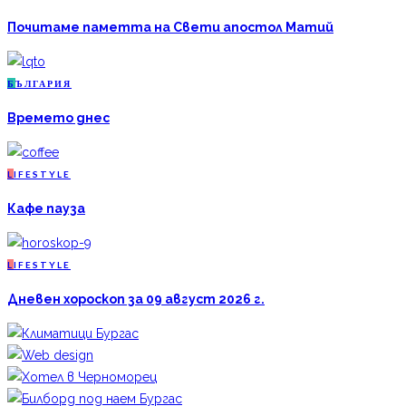
Почитаме паметта на Свети апостол Матий
Б
ЪЛГАРИЯ
Времето днес
L
IFESTYLE
Кафе пауза
L
IFESTYLE
Дневен хороскоп за 09 август 2026 г.