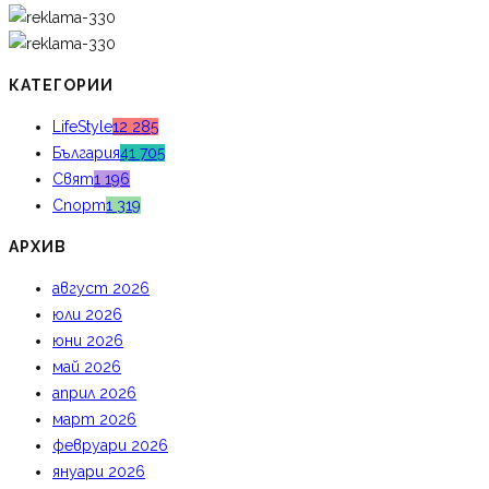
КАТЕГОРИИ
LifeStyle
12 285
България
41 705
Свят
1 196
Спорт
1 319
АРХИВ
август 2026
юли 2026
юни 2026
май 2026
април 2026
март 2026
февруари 2026
януари 2026