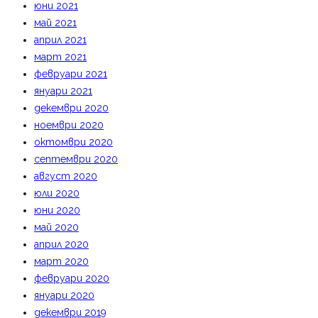
юни 2021
май 2021
април 2021
март 2021
февруари 2021
януари 2021
декември 2020
ноември 2020
октомври 2020
септември 2020
август 2020
юли 2020
юни 2020
май 2020
април 2020
март 2020
февруари 2020
януари 2020
декември 2019