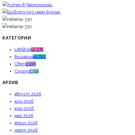
КАТЕГОРИИ
LifeStyle
12 279
България
41 702
Свят
1 196
Спорт
1 319
АРХИВ
август 2026
юли 2026
юни 2026
май 2026
април 2026
март 2026