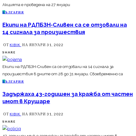
Акцията е проведена на 27 януари
Б
ЪЛГАРИЯ
Екипи на РДПБЗН-Сливен са се отзовали на
14 сигнала за произшествия
ОТ
KIBIK
НА
ЯНУАРИ 31, 2022
SHARE
Екипи на РДПБЗН-Сливен са се отзовали на 14 сигнала за
произшествия в дните от 28 до 31 януари. Своевременно са
Б
ЪЛГАРИЯ
Задържаха 43-годишен за кражба от частен
имот в Крушаре
ОТ
KIBIK
НА
ЯНУАРИ 31, 2022
SHARE
43-годишен мъж е задържан за кражба от частен имот в