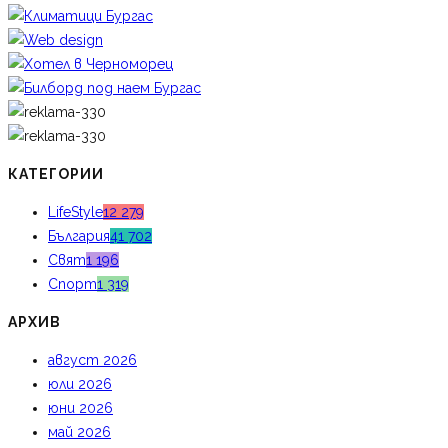
КАТЕГОРИИ
LifeStyle
12 279
България
41 702
Свят
1 196
Спорт
1 319
АРХИВ
август 2026
юли 2026
юни 2026
май 2026