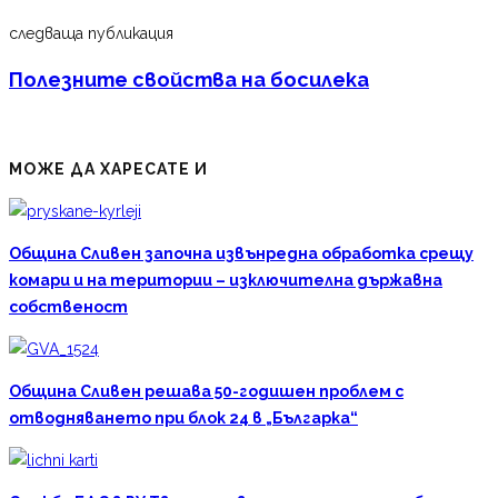
следваща публикация
Полезните свойства на босилека
МОЖЕ ДА ХАРЕСАТЕ И
Община Сливен започна извънредна обработка срещу
комари и на територии – изключителна държавна
собственост
Община Сливен решава 50-годишен проблем с
отводняването при блок 24 в „Българка“