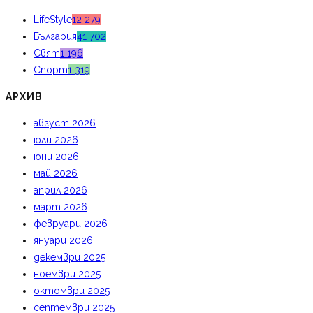
LifeStyle
12 279
България
41 702
Свят
1 196
Спорт
1 319
АРХИВ
август 2026
юли 2026
юни 2026
май 2026
април 2026
март 2026
февруари 2026
януари 2026
декември 2025
ноември 2025
октомври 2025
септември 2025