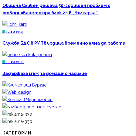
Община Сливен решава 50-годишен проблем с
отводняването при блок 24 в „Българка“
Б
ЪЛГАРИЯ
Служба БДС в РУ Твърдица временно няма да работи
Б
ЪЛГАРИЯ
Задържаха мъж за домашно насилие
КАТЕГОРИИ