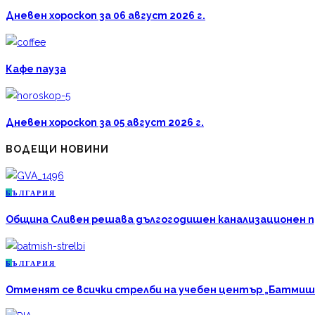
Дневен хороскоп за 06 август 2026 г.
Кафе пауза
Дневен хороскоп за 05 август 2026 г.
ВОДЕЩИ НОВИНИ
Б
ЪЛГАРИЯ
Община Сливен решава дългогодишен канализационен про
Б
ЪЛГАРИЯ
Отменят се всички стрелби на учебен център „Батмиш