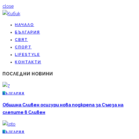
close
НАЧАЛО
БЪЛГАРИЯ
СВЯТ
СПОРТ
LIFESTYLE
КОНТАКТИ
ПОСЛЕДНИ НОВИНИ
Б
ЪЛГАРИЯ
Община Сливен осигури нова подкрепа за Съюза на
слепите в Сливен
Б
ЪЛГАРИЯ