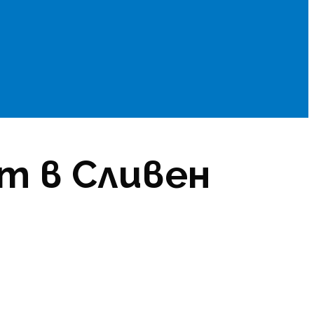
т в Сливен