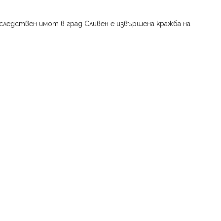
аследствен имот в град Сливен е извършена кражба на