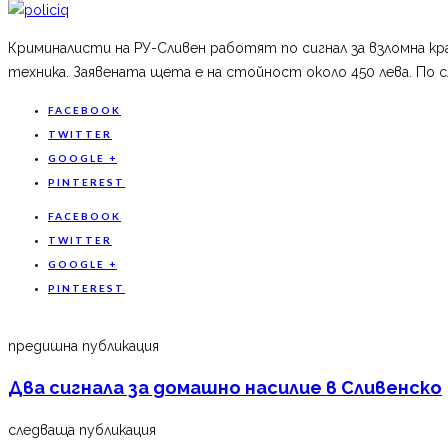
Криминалисти на РУ-Сливен работят по сигнал за взломна кр
техника. Заявената щета е на стойност около 450 лева. По 
FACEBOOK
TWITTER
GOOGLE +
PINTEREST
FACEBOOK
TWITTER
GOOGLE +
PINTEREST
предишна публикация
Два сигнала за домашно насилие в Сливенско
следваща публикация