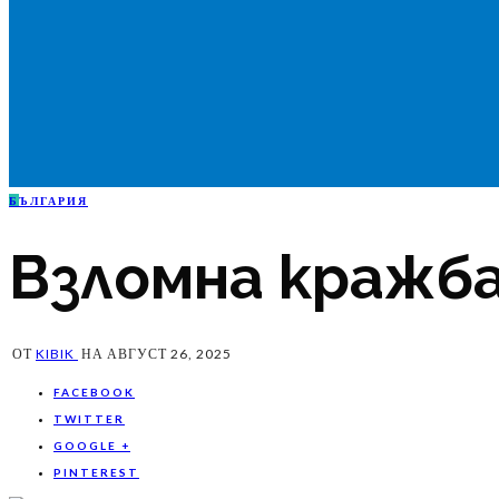
Б
ЪЛГАРИЯ
Взломна кражба
ОТ
KIBIK
НА
АВГУСТ 26, 2025
FACEBOOK
TWITTER
GOOGLE +
PINTEREST