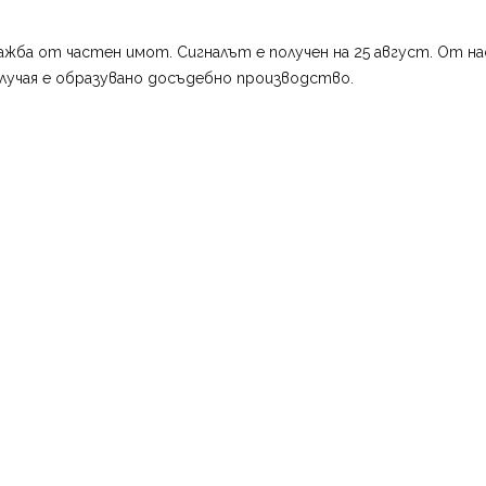
ажба от частен имот. Сигналът е получен на 25 август. От н
случая е образувано досъдебно производство.