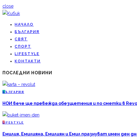
close
НАЧАЛО
БЪЛГАРИЯ
СВЯТ
СПОРТ
LIFESTYLE
КОНТАКТИ
ПОСЛЕДНИ НОВИНИ
Б
ЪЛГАРИЯ
НОИ вече ще превежда обезщетения и по сметки в Revo
L
IFESTYLE
Емилия, Емилияна, Емилиян и Емил празнуват имен ден дн