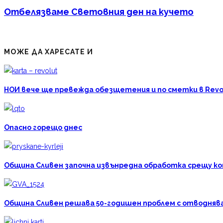
Отбелязваме Световния ден на кучето
МОЖЕ ДА ХАРЕСАТЕ И
НОИ вече ще превежда обезщетения и по сметки в Revo
Опасно горещо днес
Община Сливен започна извънредна обработка срещу к
Община Сливен решава 50-годишен проблем с отводняван