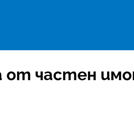
 от частен имо