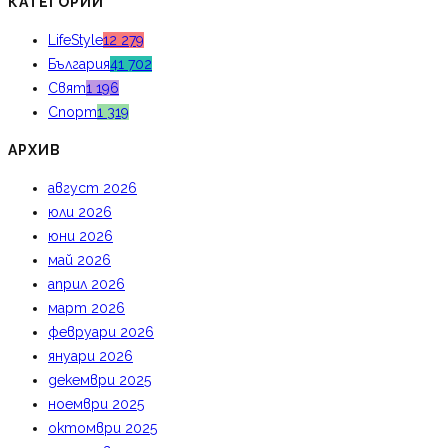
КАТЕГОРИИ
LifeStyle
12 279
България
41 702
Свят
1 196
Спорт
1 319
АРХИВ
август 2026
юли 2026
юни 2026
май 2026
април 2026
март 2026
февруари 2026
януари 2026
декември 2025
ноември 2025
октомври 2025