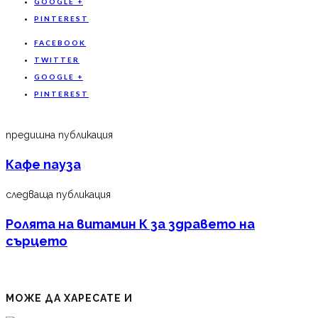
GOOGLE +
PINTEREST
FACEBOOK
TWITTER
GOOGLE +
PINTEREST
предишна публикация
Кафе пауза
следваща публикация
Ролята на витамин К за здравето на
сърцето
МОЖЕ ДА ХАРЕСАТЕ И