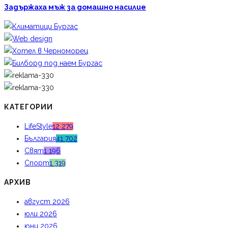
Задържаха мъж за домашно насилие
КАТЕГОРИИ
LifeStyle
12 279
България
41 702
Свят
1 196
Спорт
1 319
АРХИВ
август 2026
юли 2026
юни 2026