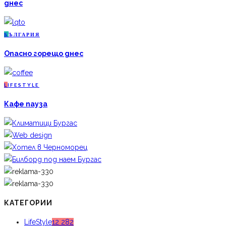
днес
Б
ЪЛГАРИЯ
Опасно горещо днес
L
IFESTYLE
Кафе пауза
КАТЕГОРИИ
LifeStyle
12 282