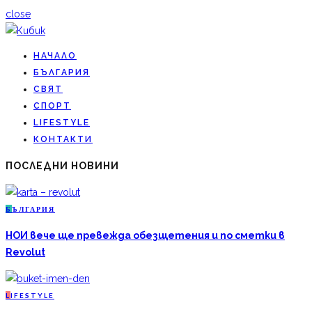
close
НАЧАЛО
БЪЛГАРИЯ
СВЯТ
СПОРТ
LIFESTYLE
КОНТАКТИ
ПОСЛЕДНИ НОВИНИ
Б
ЪЛГАРИЯ
НОИ вече ще превежда обезщетения и по сметки в
Revolut
L
IFESTYLE