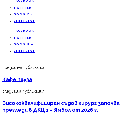
FACEBOOK
TWITTER
GOOGLE +
PINTEREST
FACEBOOK
TWITTER
GOOGLE +
PINTEREST
предишна публикация
Кафе пауза
следваща публикация
Висококвалифициран съдов хирург започва
прегледи в ДКЦ 1 – Ямбол от 2026 г.