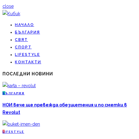
close
НАЧАЛО
БЪЛГАРИЯ
СВЯТ
СПОРТ
LIFESTYLE
КОНТАКТИ
ПОСЛЕДНИ НОВИНИ
Б
ЪЛГАРИЯ
НОИ вече ще превежда обезщетения и по сметки в
Revolut
L
IFESTYLE