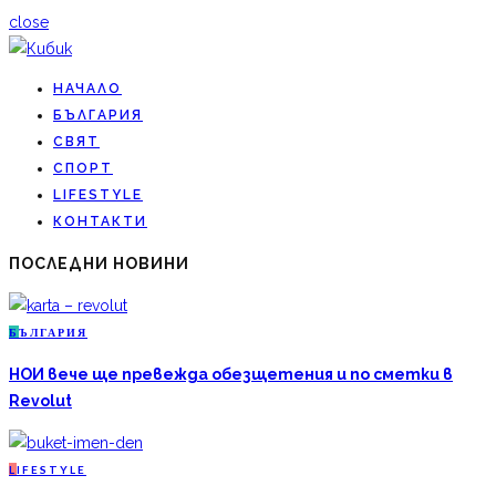
close
НАЧАЛО
БЪЛГАРИЯ
СВЯТ
СПОРТ
LIFESTYLE
КОНТАКТИ
ПОСЛЕДНИ НОВИНИ
Б
ЪЛГАРИЯ
НОИ вече ще превежда обезщетения и по сметки в
Revolut
L
IFESTYLE