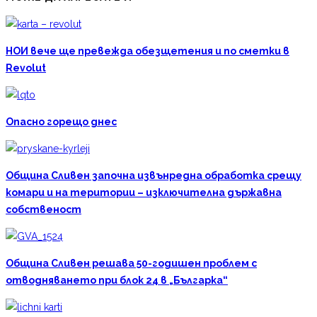
НОИ вече ще превежда обезщетения и по сметки в
Revolut
Опасно горещо днес
Община Сливен започна извънредна обработка срещу
комари и на територии – изключителна държавна
собственост
Община Сливен решава 50-годишен проблем с
отводняването при блок 24 в „Българка“