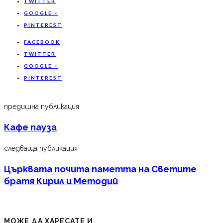
TWITTER
GOOGLE +
PINTEREST
FACEBOOK
TWITTER
GOOGLE +
PINTEREST
предишна публикация
Кафе пауза
следваща публикация
Църквата почита паметта на Светите
братя Кирил и Методий
МОЖЕ ДА ХАРЕСАТЕ И