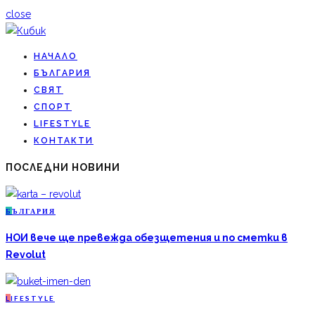
close
НАЧАЛО
БЪЛГАРИЯ
СВЯТ
СПОРТ
LIFESTYLE
КОНТАКТИ
ПОСЛЕДНИ НОВИНИ
Б
ЪЛГАРИЯ
НОИ вече ще превежда обезщетения и по сметки в
Revolut
L
IFESTYLE