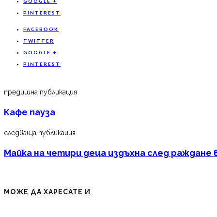
GOOGLE +
PINTEREST
FACEBOOK
TWITTER
GOOGLE +
PINTEREST
предишна публикация
Кафе пауза
следваща публикация
Майка на четири деца издъхна след раждане 
МОЖЕ ДА ХАРЕСАТЕ И