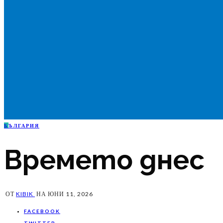
Б
ЪЛГАРИЯ
Времето днес
ОТ
KIBIK
НА
ЮНИ 11, 2026
FACEBOOK
TWITTER