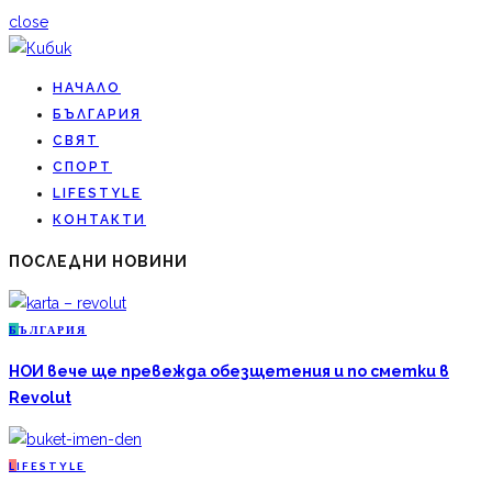
close
НАЧАЛО
БЪЛГАРИЯ
СВЯТ
СПОРТ
LIFESTYLE
КОНТАКТИ
ПОСЛЕДНИ НОВИНИ
Б
ЪЛГАРИЯ
НОИ вече ще превежда обезщетения и по сметки в
Revolut
L
IFESTYLE