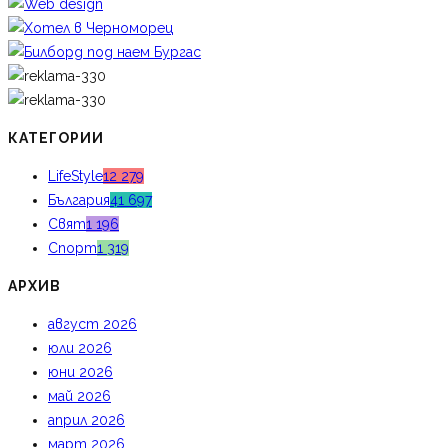
КАТЕГОРИИ
LifeStyle
12 279
България
41 697
Свят
1 196
Спорт
1 319
АРХИВ
август 2026
юли 2026
юни 2026
май 2026
април 2026
март 2026