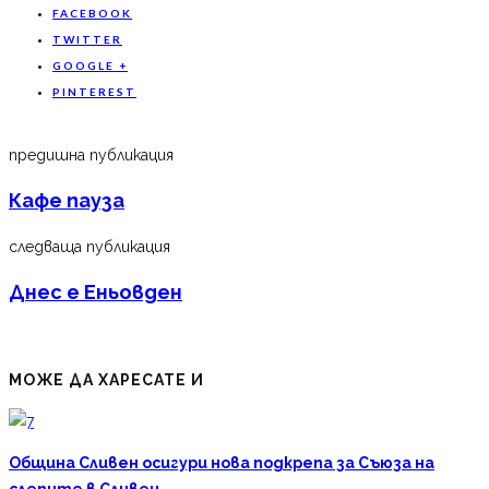
FACEBOOK
TWITTER
GOOGLE +
PINTEREST
предишна публикация
Кафе пауза
следваща публикация
Днес е Еньовден
МОЖЕ ДА ХАРЕСАТЕ И
Община Сливен осигури нова подкрепа за Съюза на
слепите в Сливен