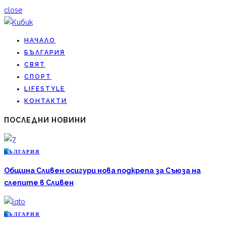
close
НАЧАЛО
БЪЛГАРИЯ
СВЯТ
СПОРТ
LIFESTYLE
КОНТАКТИ
ПОСЛЕДНИ НОВИНИ
Б
ЪЛГАРИЯ
Община Сливен осигури нова подкрепа за Съюза на
слепите в Сливен
Б
ЪЛГАРИЯ