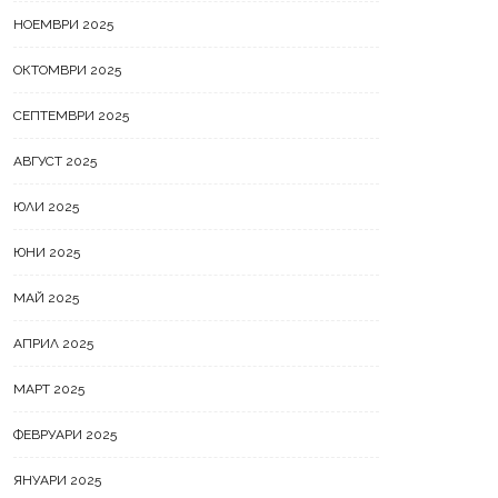
НОЕМВРИ 2025
ОКТОМВРИ 2025
СЕПТЕМВРИ 2025
АВГУСТ 2025
Пожарникари и горски
ЮЛИ 2025
служители спасиха 300
декара широколистна гора
ЮНИ 2025
от пожар
МАЙ 2025
ържаха мъж за домашно
илие
АПРИЛ 2025
МАРТ 2025
ФЕВРУАРИ 2025
ЯНУАРИ 2025