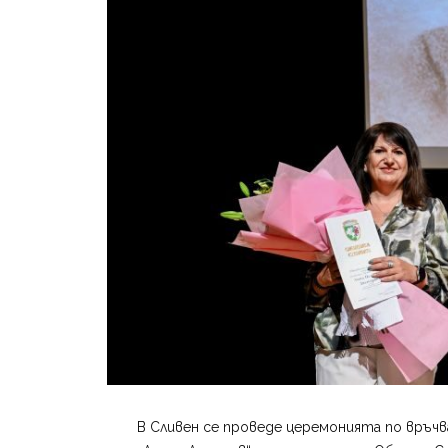
В Сливен се проведе церемонията по връчва