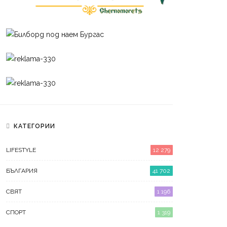
КАТЕГОРИИ
LIFESTYLE
12 279
БЪЛГАРИЯ
41 702
СВЯТ
1 196
СПОРТ
1 319