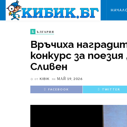
НАЧАЛ
Б
ЪЛГАРИЯ
Връчиха наградит
конкурс за поезия
Сливен
от
KIBIK
на
МАЙ 19, 2026
FACEBOOK
TWITTER