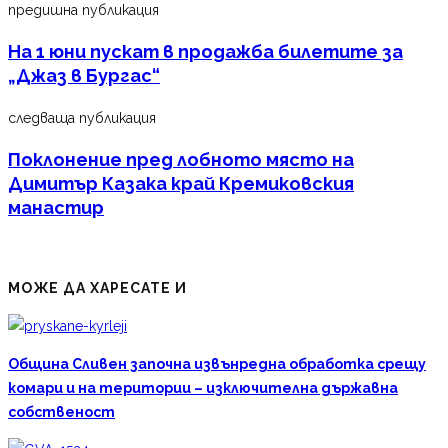
предишна публикация
На 1 юни пускат в продажба билетите за
„Джаз в Бургас“
следваща публикация
Поклонение пред лобното място на
Димитър Казака край Кремиковския
манастир
МОЖЕ ДА ХАРЕСАТЕ И
Община Сливен започна извънредна обработка срещу
комари и на територии – изключителна държавна
собственост