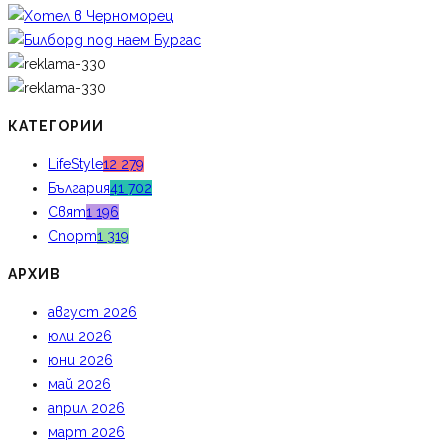
КАТЕГОРИИ
LifeStyle
12 279
България
41 702
Свят
1 196
Спорт
1 319
АРХИВ
август 2026
юли 2026
юни 2026
май 2026
април 2026
март 2026