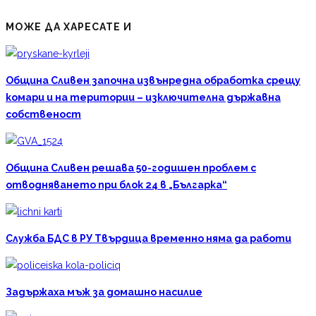
МОЖЕ ДА ХАРЕСАТЕ И
Община Сливен започна извънредна обработка срещу
комари и на територии – изключителна държавна
собственост
Община Сливен решава 50-годишен проблем с
отводняването при блок 24 в „Българка“
Служба БДС в РУ Твърдица временно няма да работи
Задържаха мъж за домашно насилие