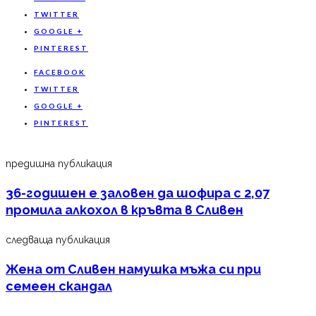
TWITTER
GOOGLE +
PINTEREST
FACEBOOK
TWITTER
GOOGLE +
PINTEREST
предишна публикация
36-годишен е заловен да шофира с 2,07
промила алкохол в кръвта в Сливен
следваща публикация
Жена от Сливен намушка мъжа си при
семеен скандал