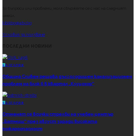
За въпроси или проблеми, моля свържете се с нас на следният
имейл.
kibikbg@abv.bg
Условия за ползване
ПОСЛЕДНИ НОВИНИ
Б
ЪЛГАРИЯ
Община Сливен решава дългогодишен канализационен
проблем на блок 6 в квартал „Клуцохор“
Б
ЪЛГАРИЯ
Отменят се всички стрелби на учебен център
„Батмиш“ през август заради високата
пожароопасност