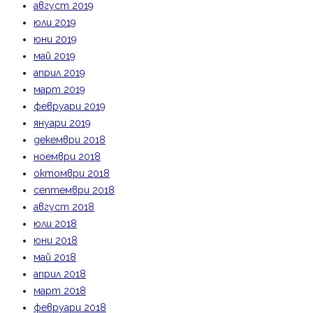
август 2019
юли 2019
юни 2019
май 2019
април 2019
март 2019
февруари 2019
януари 2019
декември 2018
ноември 2018
октомври 2018
септември 2018
август 2018
юли 2018
юни 2018
май 2018
април 2018
март 2018
февруари 2018