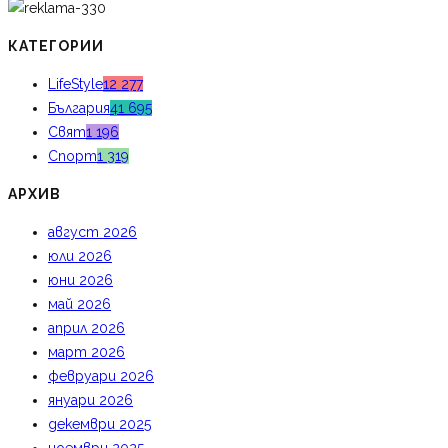
КАТЕГОРИИ
LifeStyle
12 277
България
41 695
Свят
1 196
Спорт
1 319
АРХИВ
август 2026
юли 2026
юни 2026
май 2026
април 2026
март 2026
февруари 2026
януари 2026
декември 2025