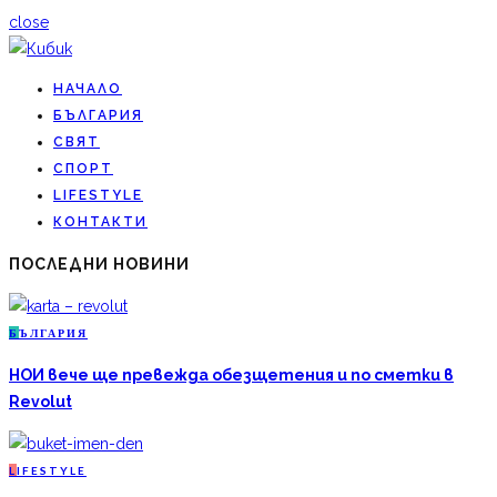
close
НАЧАЛО
БЪЛГАРИЯ
СВЯТ
СПОРТ
LIFESTYLE
КОНТАКТИ
ПОСЛЕДНИ НОВИНИ
Б
ЪЛГАРИЯ
НОИ вече ще превежда обезщетения и по сметки в
Revolut
L
IFESTYLE