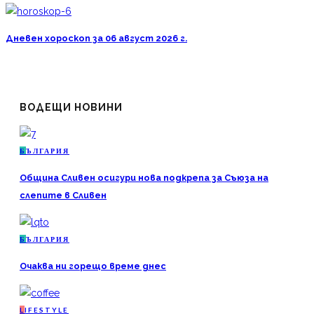
Дневен хороскоп за 06 август 2026 г.
ВОДЕЩИ НОВИНИ
Б
ЪЛГАРИЯ
Община Сливен осигури нова подкрепа за Съюза на
слепите в Сливен
Б
ЪЛГАРИЯ
Очаква ни горещо време днес
L
IFESTYLE