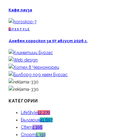
Кафе пауза
L
IFESTYLE
Дневен хороскоп за 07 август 2026 г.
КАТЕГОРИИ
LifeStyle
12 279
България
41 697
Свят
1 196
Спорт
1 319