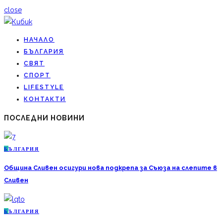
close
НАЧАЛО
БЪЛГАРИЯ
СВЯТ
СПОРТ
LIFESTYLE
КОНТАКТИ
ПОСЛЕДНИ НОВИНИ
Б
ЪЛГАРИЯ
Община Сливен осигури нова подкрепа за Съюза на слепите в
Сливен
Б
ЪЛГАРИЯ