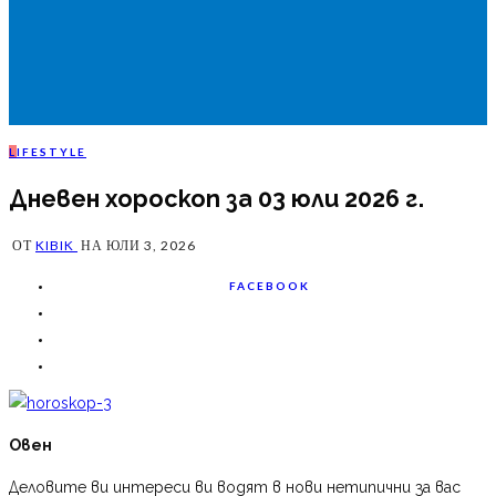
L
IFESTYLE
Дневен хороскоп за 03 юли 2026 г.
ОТ
KIBIK
НА
ЮЛИ 3, 2026
FACEBOOK
Овен
Деловите ви интереси ви водят в нови нетипични за вас