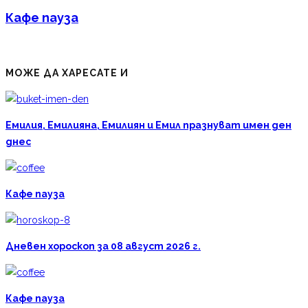
Кафе пауза
МОЖЕ ДА ХАРЕСАТЕ И
Емилия, Емилияна, Емилиян и Емил празнуват имен ден
днес
Кафе пауза
Дневен хороскоп за 08 август 2026 г.
Кафе пауза