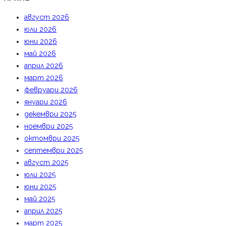
август 2026
юли 2026
юни 2026
май 2026
април 2026
март 2026
февруари 2026
януари 2026
декември 2025
ноември 2025
октомври 2025
септември 2025
август 2025
юли 2025
юни 2025
май 2025
април 2025
март 2025