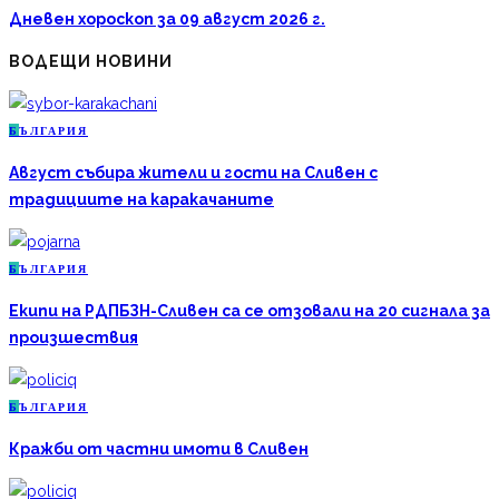
Дневен хороскоп за 09 август 2026 г.
ВОДЕЩИ НОВИНИ
Б
ЪЛГАРИЯ
Август събира жители и гости на Сливен с
традициите на каракачаните
Б
ЪЛГАРИЯ
Екипи на РДПБЗН-Сливен са се отзовали на 20 сигнала за
произшествия
Б
ЪЛГАРИЯ
Кражби от частни имоти в Сливен