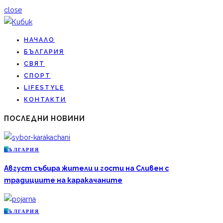
close
НАЧАЛО
БЪЛГАРИЯ
СВЯТ
СПОРТ
LIFESTYLE
КОНТАКТИ
ПОСЛЕДНИ НОВИНИ
Б
ЪЛГАРИЯ
Август събира жители и гости на Сливен с
традициите на каракачаните
Б
ЪЛГАРИЯ