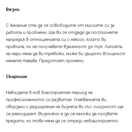
Везни
С желание сте да се освободите от мислите си за
работа и проблеми. Ще ви се отдаде да постигнете
напредък в отношенията си с някого, който ви
привлича, но не получавате взаимност до тук. Липсата
на пари няма да ви тревожи, може би защото всъщност
нямате такава. Предстоят промени.
Скорпион
Навлизате в нов благоприятен период на
професионалното си развитие. Очакванията ви,
свързани с разширение на бизнеса ви със сигурност ще
се реализират. Възможно е да се наложи да ползвате
кредити, но това няма да се отрази неблагоприятно.