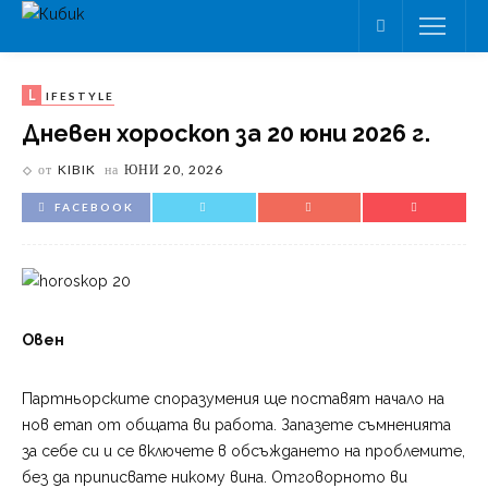
L
IFESTYLE
Дневен хороскоп за 20 юни 2026 г.
от
KIBIK
на
ЮНИ 20, 2026
FACEBOOK
Овен
Партньорските споразумения ще поставят начало на
нов етап от общата ви работа. Запазете съмненията
за себе си и се включете в обсъждането на проблемите,
без да приписвате никому вина. Отговорното ви