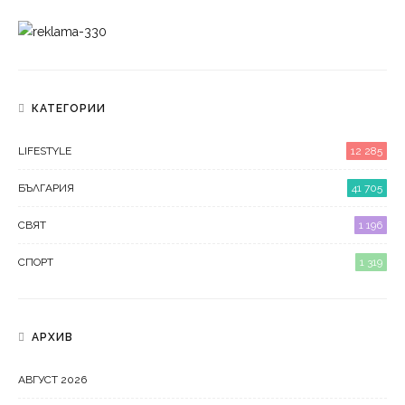
КАТЕГОРИИ
LIFESTYLE
12 285
БЪЛГАРИЯ
41 705
СВЯТ
1 196
СПОРТ
1 319
АРХИВ
АВГУСТ 2026