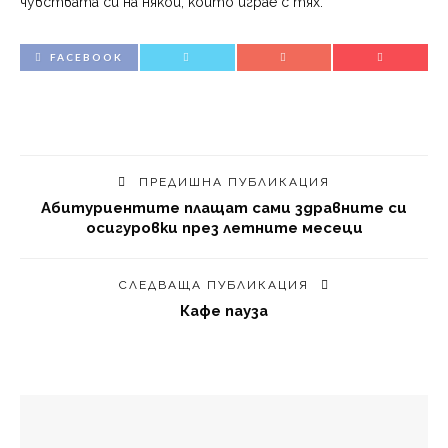
чувствата си на някой, който играе с тях.
FACEBOOK
ПРЕДИШНА ПУБЛИКАЦИЯ
Абитуриентите плащат сами здравните си
осигуровки през летните месеци
СЛЕДВАЩА ПУБЛИКАЦИЯ
Кафе пауза
МОЖЕ ДА ХАРЕСАТЕ И