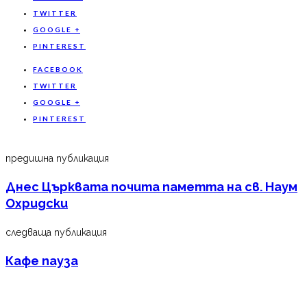
TWITTER
GOOGLE +
PINTEREST
FACEBOOK
TWITTER
GOOGLE +
PINTEREST
предишна публикация
Днес Църквата почита паметта на св. Наум
Охридски
следваща публикация
Кафе пауза