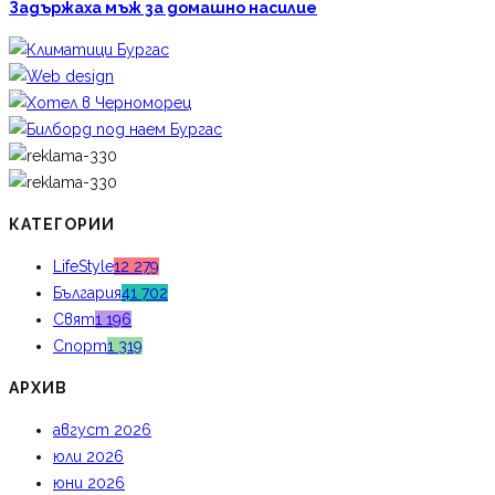
Задържаха мъж за домашно насилие
КАТЕГОРИИ
LifeStyle
12 279
България
41 702
Свят
1 196
Спорт
1 319
АРХИВ
август 2026
юли 2026
юни 2026