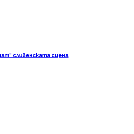
мат“ сливенската сцена