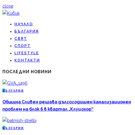
close
НАЧАЛО
БЪЛГАРИЯ
СВЯТ
СПОРТ
LIFESTYLE
КОНТАКТИ
ПОСЛЕДНИ НОВИНИ
Б
ЪЛГАРИЯ
Община Сливен решава дългогодишен канализационен
проблем на блок 6 в квартал „Клуцохор“
Б
ЪЛГАРИЯ