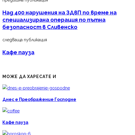
Над 400 нарушения на ЗДвП по време на
специализирана операция по пътна
безопасност в Сливенско
следваща публикация
Кафе пауза
МОЖЕ ДА ХАРЕСАТЕ И
Днес е Преображение Господне
Кафе пауза