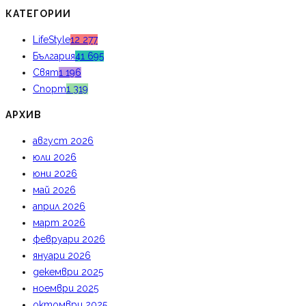
КАТЕГОРИИ
LifeStyle
12 277
България
41 695
Свят
1 196
Спорт
1 319
АРХИВ
август 2026
юли 2026
юни 2026
май 2026
април 2026
март 2026
февруари 2026
януари 2026
декември 2025
ноември 2025
октомври 2025