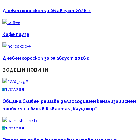
Дневен хороскоп за 06 август 2026 г.
Кафе пауза
Дневен хороскоп за 05 август 2026 г.
ВОДЕЩИ НОВИНИ
Б
ЪЛГАРИЯ
Община Сливен решава дългогодишен канализационен
проблем на блок 6 в квартал „Клуцохор“
Б
ЪЛГАРИЯ
Отменят се всички стрелби на учебен център