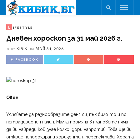
L
IFESTYLE
Дневен хороскоп за 31 май 2026 г.
от
KIBIK
на
МАЙ 31, 2026
FACEBOOK
Овен
Успявате да разнообразите деня си, пък било то и по
нетрадиционен начин. Малка промяна в плановете няма
да ви навреди кой знае колко, дори напротив. Това ще ви
открие неподозирани хоризонти и перспективи. Хората