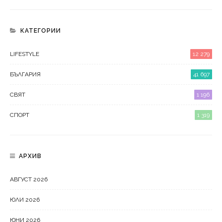
КАТЕГОРИИ
LIFESTYLE
12 279
БЪЛГАРИЯ
41 697
СВЯТ
1 196
СПОРТ
1 319
АРХИВ
АВГУСТ 2026
ЮЛИ 2026
ЮНИ 2026