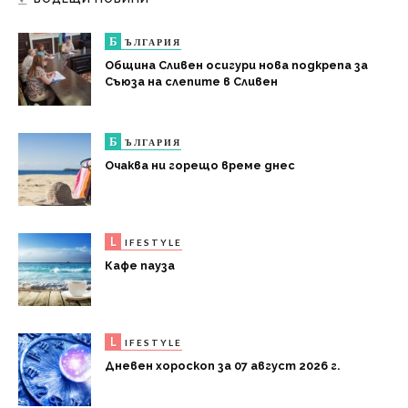
Б
ЪЛГАРИЯ
Община Сливен осигури нова подкрепа за
Съюза на слепите в Сливен
Б
ЪЛГАРИЯ
Очаква ни горещо време днес
L
IFESTYLE
Кафе пауза
L
IFESTYLE
Дневен хороскоп за 07 август 2026 г.