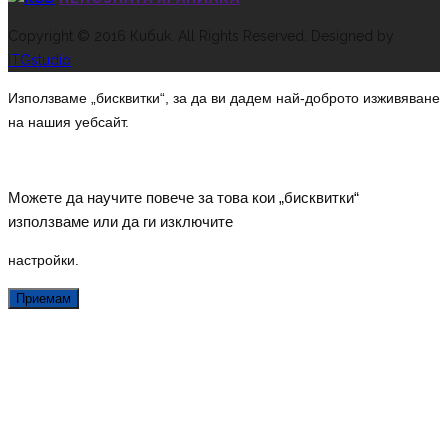
Copyright © 2016 Кибик. All Rights Reserved. Designed by
ITGstudio
Използваме „бисквитки“, за да ви дадем най-доброто изживяване
на нашия уебсайт.
Можете да научите повече за това кои „бисквитки“
използваме или да ги изключите
настройки
.
Приемам