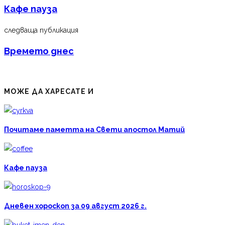
Кафе пауза
следваща публикация
Времето днес
МОЖЕ ДА ХАРЕСАТЕ И
Почитаме паметта на Свети апостол Матий
Кафе пауза
Дневен хороскоп за 09 август 2026 г.