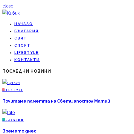
close
НАЧАЛО
БЪЛГАРИЯ
СВЯТ
СПОРТ
LIFESTYLE
КОНТАКТИ
ПОСЛЕДНИ НОВИНИ
L
IFESTYLE
Почитаме паметта на Свети апостол Матий
Б
ЪЛГАРИЯ
Времето днес