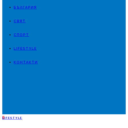
БЪЛГАРИЯ
СВЯТ
СПОРТ
LIFESTYLE
КОНТАКТИ
L
IFESTYLE