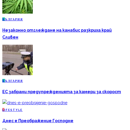
Б
ЪЛГАРИЯ
Незаконно отглеждане на канабис разкриха край
Сливен
Б
ЪЛГАРИЯ
ЕС забрани предупрежденията за камери за скорост
L
IFESTYLE
Днес е Преображение Господне