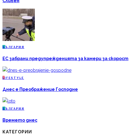
Сливен
Б
ЪЛГАРИЯ
ЕС забрани предупрежденията за камери за скорост
L
IFESTYLE
Днес е Преображение Господне
Б
ЪЛГАРИЯ
Времето днес
КАТЕГОРИИ