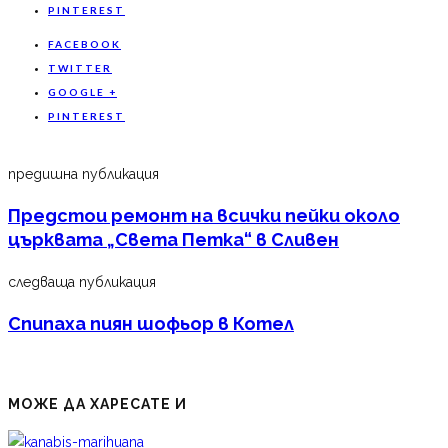
PINTEREST
FACEBOOK
TWITTER
GOOGLE +
PINTEREST
предишна публикация
Предстои ремонт на всички пейки около
църквата „Света Петка“ в Сливен
следваща публикация
Спипаха пиян шофьор в Котел
МОЖЕ ДА ХАРЕСАТЕ И