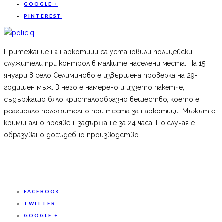
GOOGLE +
PINTEREST
Притежание на наркотици са установили полицейски
служители при контрол в малките населени места. На 15
януари в село Селиминово е извършена проверка на 29-
годишен мъж. В него е намерено и иззето пакетче,
съдържащо бяло кристалообразно вещество, което е
реагирало положително при теста за наркотици. Мъжът е
криминално проявен, задържан е за 24 часа. По случая е
образувано досъдебно производство.
FACEBOOK
TWITTER
GOOGLE +