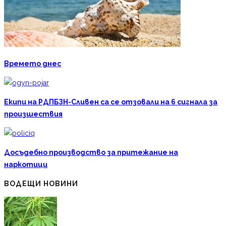
Времето днес
Екипи на РДПБЗН-Сливен са се отзовали на 6 сигнала за
произшествия
Досъдебно производство за притежание на
наркотици
ВОДЕЩИ НОВИНИ