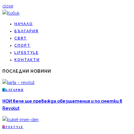
close
НАЧАЛО
БЪЛГАРИЯ
СВЯТ
СПОРТ
LIFESTYLE
КОНТАКТИ
ПОСЛЕДНИ НОВИНИ
Б
ЪЛГАРИЯ
НОИ вече ще превежда обезщетения и по сметки в
Revolut
L
IFESTYLE