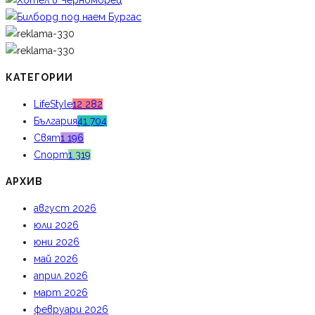
КАТЕГОРИИ
LifeStyle
12 282
България
41 704
Свят
1 196
Спорт
1 319
АРХИВ
август 2026
юли 2026
юни 2026
май 2026
април 2026
март 2026
февруари 2026