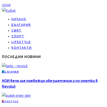
close
НАЧАЛО
БЪЛГАРИЯ
СВЯТ
СПОРТ
LIFESTYLE
КОНТАКТИ
ПОСЛЕДНИ НОВИНИ
Б
ЪЛГАРИЯ
НОИ вече ще превежда обезщетения и по сметки в
Revolut
L
IFESTYLE