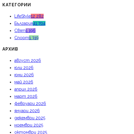
КАТЕГОРИИ
LifeStyle
12 282
България
41 704
Свят
1 196
Спорт
1 319
АРХИВ
август 2026
юли 2026
юни 2026
май 2026
април 2026
март 2026
февруари 2026
януари 2026
декември 2025
ноември 2025
октомври 2025