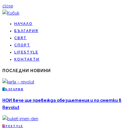
close
НАЧАЛО
БЪЛГАРИЯ
СВЯТ
СПОРТ
LIFESTYLE
КОНТАКТИ
ПОСЛЕДНИ НОВИНИ
Б
ЪЛГАРИЯ
НОИ вече ще превежда обезщетения и по сметки в
Revolut
L
IFESTYLE