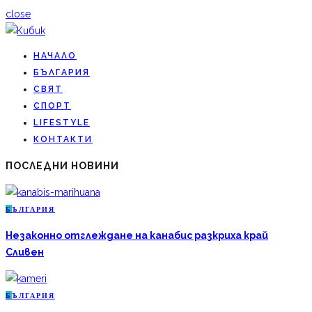
close
НАЧАЛО
БЪЛГАРИЯ
СВЯТ
СПОРТ
LIFESTYLE
КОНТАКТИ
ПОСЛЕДНИ НОВИНИ
Б
ЪЛГАРИЯ
Незаконно отглеждане на канабис разкриха край
Сливен
Б
ЪЛГАРИЯ