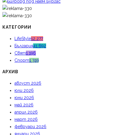
КАТЕГОРИИ
LifeStyle
12 277
България
41 692
Свят
1 196
Спорт
1 319
АРХИВ
август 2026
юли 2026
юни 2026
май 2026
април 2026
март 2026
февруари 2026
януари 2026