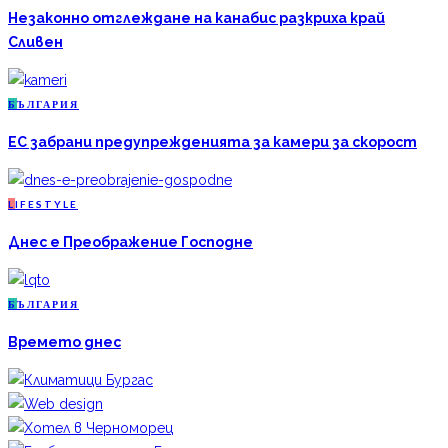
Незаконно отглеждане на канабис разкриха край
Сливен
Б
ЪЛГАРИЯ
ЕС забрани предупрежденията за камери за скорост
L
IFESTYLE
Днес е Преображение Господне
Б
ЪЛГАРИЯ
Времето днес