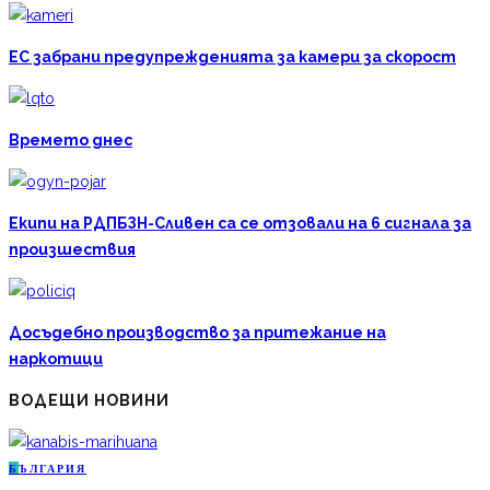
ЕС забрани предупрежденията за камери за скорост
Времето днес
Екипи на РДПБЗН-Сливен са се отзовали на 6 сигнала за
произшествия
Досъдебно производство за притежание на
наркотици
ВОДЕЩИ НОВИНИ
Б
ЪЛГАРИЯ