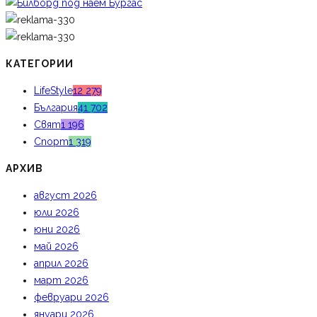
КАТЕГОРИИ
LifeStyle
12 279
България
41 702
Свят
1 196
Спорт
1 319
АРХИВ
август 2026
юли 2026
юни 2026
май 2026
април 2026
март 2026
февруари 2026
януари 2026