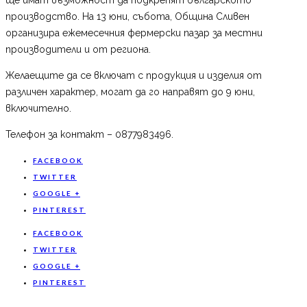
производство. На 13 юни, събота, Община Сливен
организира ежемесечния фермерски пазар за местни
производители и от региона.
Желаещите да се включат с продукция и изделия от
различен характер, могат да го направят до 9 юни,
включително.
Телефон за контакт – 0877983496.
FACEBOOK
TWITTER
GOOGLE +
PINTEREST
FACEBOOK
TWITTER
GOOGLE +
PINTEREST