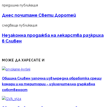
предишна публикация
Днес почитаме Свети Доротей
следваща публикация
Незаконна продажба на лекарства разкриха
в Сливен
МОЖЕ ДА ХАРЕСАТЕ И
Община Сливен започна извънредна обработка срещу
комари и на територии – изключителна държавна
собственост