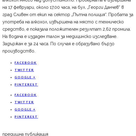
на 17 февруари, около 17,00 часа, на бул. „Георги Данчев“ в
град Сливен от екип на сектор „Пътна полиция“. Пробата за
употреба на алкохол, извършена на място с техническо
средство, е показала положителен резултат 2,62 промила.
На водача е издаден талон за медицинско изследване.
Задържан е за 24 часа. По случая е образувано бързо
производство.
FACEBOOK
TWITTER
GOOGLE +
PINTEREST
FACEBOOK
TWITTER
GOOGLE +
PINTEREST
предишна публикация