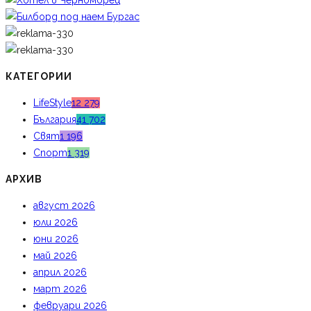
КАТЕГОРИИ
LifeStyle
12 279
България
41 702
Свят
1 196
Спорт
1 319
АРХИВ
август 2026
юли 2026
юни 2026
май 2026
април 2026
март 2026
февруари 2026