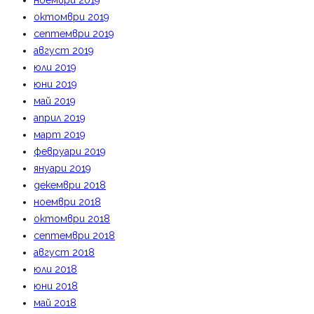
ноември 2019
октомври 2019
септември 2019
август 2019
юли 2019
юни 2019
май 2019
април 2019
март 2019
февруари 2019
януари 2019
декември 2018
ноември 2018
октомври 2018
септември 2018
август 2018
юли 2018
юни 2018
май 2018