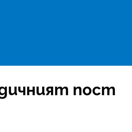
одичният пост