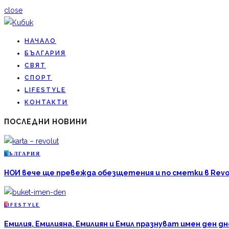
close
НАЧАЛО
БЪЛГАРИЯ
СВЯТ
СПОРТ
LIFESTYLE
КОНТАКТИ
ПОСЛЕДНИ НОВИНИ
Б
ЪЛГАРИЯ
НОИ вече ще превежда обезщетения и по сметки в Revo
L
IFESTYLE
Емилия, Емилияна, Емилиян и Емил празнуват имен ден дн