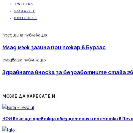
TWITTER
GOOGLE +
PINTEREST
предишна публикация
Млад мъж загина при пожар в Бургас
следваща публикация
Здравната вноска за безработните става 26 
МОЖЕ ДА ХАРЕСАТЕ И
НОИ вече ще превежда обезщетения и по сметки в Revo