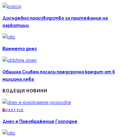
Досъдебно производство за притежание на
наркотици
Времето днес
Община Сливен погаси предсрочно кредит от 6
милиона лева
ВОДЕЩИ НОВИНИ
L
IFESTYLE
Днес е Преображение Господне