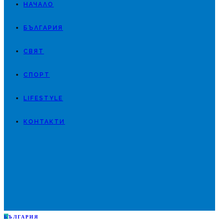
НАЧАЛО
БЪЛГАРИЯ
СВЯТ
СПОРТ
LIFESTYLE
КОНТАКТИ
Б
ЪЛГАРИЯ