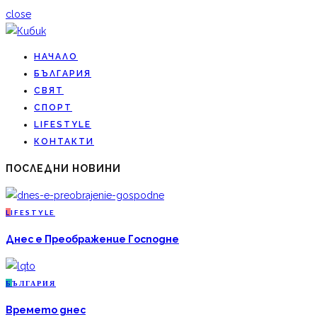
close
НАЧАЛО
БЪЛГАРИЯ
СВЯТ
СПОРТ
LIFESTYLE
КОНТАКТИ
ПОСЛЕДНИ НОВИНИ
L
IFESTYLE
Днес е Преображение Господне
Б
ЪЛГАРИЯ
Времето днес