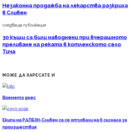
Незаконна продажба на лекарства разкриха
в Сливен
следваща публикация
30 къщи са били наводнени при вчерашното
преливане на реката в котленското село
Тича
МОЖЕ ДА ХАРЕСАТЕ И
Времето днес
Екипи на РДПБЗН-Сливен са се отзовали на 6 сигнала за
произшествия