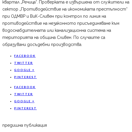
квартал „Речица“. Проверката е извършена от служители на
сектор „Противодействие на икономиката престъпност“
при ОДМВР и ВиК-Сливен при контрол по линия на
противодействие на незаконното присъединяване към
водоснабдителната или канализационна система на
територията на община Сливен. По случаите са
образувани досъдебни производства.
FACEBOOK
TWITTER
GOOGLE +
PINTEREST
FACEBOOK
TWITTER
GOOGLE +
PINTEREST
предишна публикация