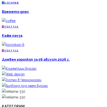
Б
ЪЛГАРИЯ
Времето днес
L
IFESTYLE
Кафе пауза
L
IFESTYLE
Дневен хороскоп за 06 август 2026 г.
КАТЕГОРИИ