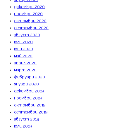
декември 2020
ноември 2020
октомври 2020
септември 2020
август 2020
юли 2020
юни 2020
май 2020
април 2020
март 2020
февруари 2020
януари 2020
декември 2019
ноември 2019
октомври 2019
септември 2019
август 2019
юли 2019