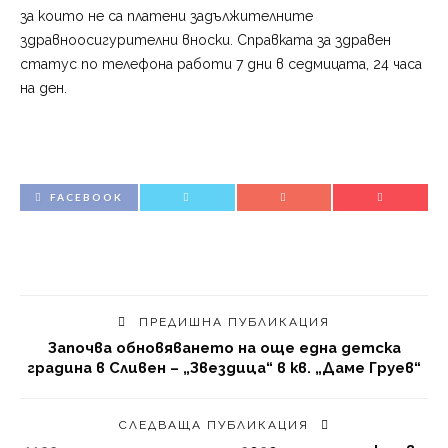
за които не са платени задължителните
здравноосигурителни вноски. Справката за здравен
статус по телефона работи 7 дни в седмицата, 24 часа
на ден.
FACEBOOK
ПРЕДИШНА ПУБЛИКАЦИЯ
Започва обновяването на още една детска
градина в Сливен – „Звездица“ в кв. „Даме Груев“
СЛЕДВАЩА ПУБЛИКАЦИЯ