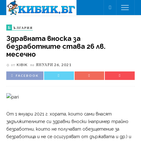
Б
ЪЛГАРИЯ
Здравната вноска за
безработните става 26 лв.
месечно
от
KIBIK
на
ЯНУАРИ 26, 2021
FACEBOOK
От 1 януари 2021 г. хората, които сами внасят
задължителните си здравни вноски (например трайно
безработни, които не получават обезщетение за
безработица и не се осигуряват от държавата и др.) и