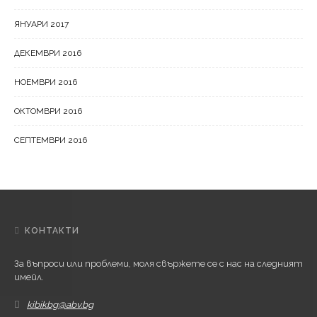
ЯНУАРИ 2017
ДЕКЕМВРИ 2016
НОЕМВРИ 2016
ОКТОМВРИ 2016
СЕПТЕМВРИ 2016
КОНТАКТИ
За въпроси или проблеми, моля свържете се с нас на следният
имейл.
kibikbg@abv.bg