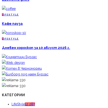
L
IFESTYLE
Кафе пауза
L
IFESTYLE
Дневен хороскоп за 10 август 2026 г.
КАТЕГОРИИ
LifeStyle
12 287