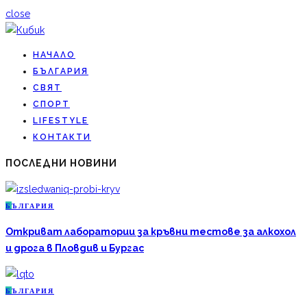
close
НАЧАЛО
БЪЛГАРИЯ
СВЯТ
СПОРТ
LIFESTYLE
КОНТАКТИ
ПОСЛЕДНИ НОВИНИ
Б
ЪЛГАРИЯ
Откриват лаборатории за кръвни тестове за алкохол
и дрога в Пловдив и Бургас
Б
ЪЛГАРИЯ