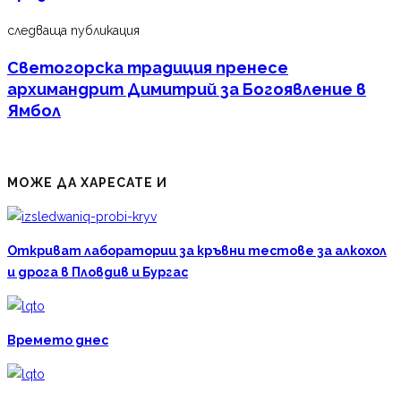
следваща публикация
Светогорска традиция пренесе
архимандрит Димитрий за Богоявление в
Ямбол
МОЖЕ ДА ХАРЕСАТЕ И
Откриват лаборатории за кръвни тестове за алкохол
и дрога в Пловдив и Бургас
Времето днес