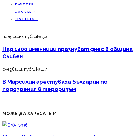
TWITTER
GOOGLE +
PINTEREST
предишна публикация
Над 1400 именници празнуват днес в община
Сливен
следваща публикация
В Марсилия арестуваха българин по
подозрения в тероризъм
МОЖЕ ДА ХАРЕСАТЕ И